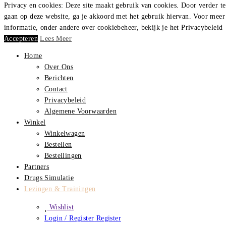
Privacy en cookies: Deze site maakt gebruik van cookies. Door verder te
gaan op deze website, ga je akkoord met het gebruik hiervan. Voor meer
informatie, onder andere over cookiebeheer, bekijk je het Privacybeleid
Medical Effects
Accepteren
Lees Meer
Home
Over Ons
Berichten
Contact
Privacybeleid
Algemene Voorwaarden
Winkel
Winkelwagen
Bestellen
Bestellingen
Partners
Drugs Simulatie
Lezingen & Trainingen
Wishlist
Login / Register
Register