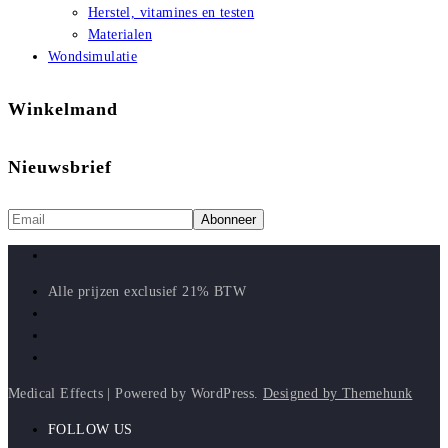
Herstel, vitamines en testen
Materialen
Wondsimulatie
Winkelmand
Nieuwsbrief
Alle prijzen exclusief 21% BTW
Medical Effects | Powered by WordPress.
Designed by Themehunk
FOLLOW US