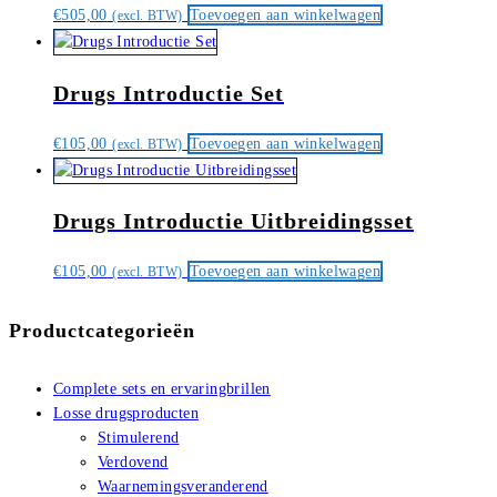
€
505,00
Toevoegen aan winkelwagen
(excl. BTW)
Drugs Introductie Set
€
105,00
Toevoegen aan winkelwagen
(excl. BTW)
Drugs Introductie Uitbreidingsset
€
105,00
Toevoegen aan winkelwagen
(excl. BTW)
Productcategorieën
Complete sets en ervaringbrillen
Losse drugsproducten
Stimulerend
Verdovend
Waarnemingsveranderend