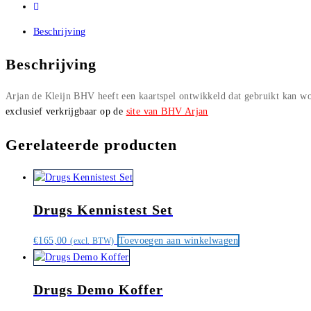
Beschrijving
Beschrijving
Arjan de Kleijn BHV heeft een kaartspel ontwikkeld dat gebruikt kan wor
exclusief verkrijgbaar op de
site van BHV Arjan
Gerelateerde producten
Drugs Kennistest Set
€
165,00
Toevoegen aan winkelwagen
(excl. BTW)
Drugs Demo Koffer