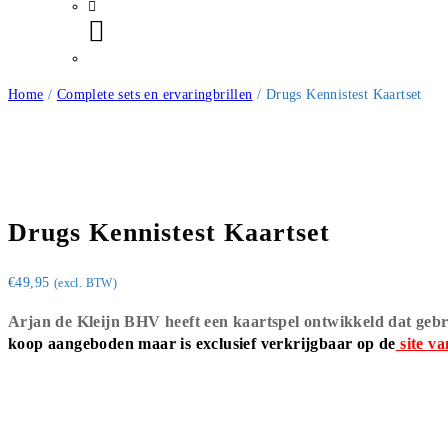
Home
/
Complete sets en ervaringbrillen
/ Drugs Kennistest Kaartset
Drugs Kennistest Kaartset
€
49,95
(excl. BTW)
Arjan de Kleijn BHV heeft een kaartspel ontwikkeld dat gebr
koop aangeboden maar is exclusief verkrijgbaar op de
site v
Uitverkocht