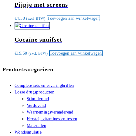
Pijpje met screens
€
4,50
Toevoegen aan winkelwagen
(excl. BTW)
Cocaïne snuifset
€
19,50
Toevoegen aan winkelwagen
(excl. BTW)
Productcategorieën
Complete sets en ervaringbrillen
Losse drugsproducten
Stimulerend
Verdovend
Waarnemingsveranderend
Herstel, vitamines en testen
Materialen
Wondsimulatie