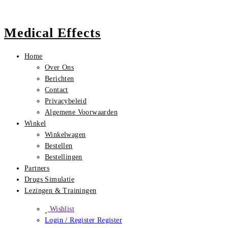
Medical Effects
Home
Over Ons
Berichten
Contact
Privacybeleid
Algemene Voorwaarden
Winkel
Winkelwagen
Bestellen
Bestellingen
Partners
Drugs Simulatie
Lezingen & Trainingen
Wishlist
Login / Register
Register