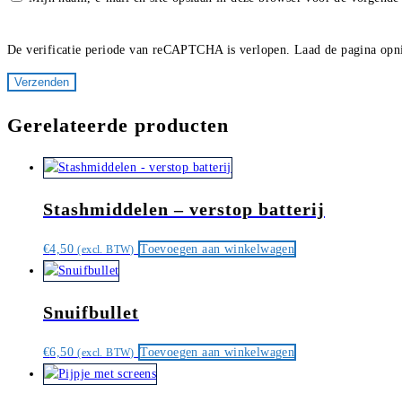
De verificatie periode van reCAPTCHA is verlopen. Laad de pagina opn
Gerelateerde producten
Stashmiddelen – verstop batterij
€
4,50
Toevoegen aan winkelwagen
(excl. BTW)
Snuifbullet
€
6,50
Toevoegen aan winkelwagen
(excl. BTW)