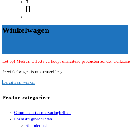
Winkelwagen
Let op! Medical Effects verkoopt uitsluitend producten zonder werkzame
Je winkelwagen is momenteel leeg.
Terug naar winkel
Productcategorieën
Complete sets en ervaringbrillen
Losse drugsproducten
Stimulerend