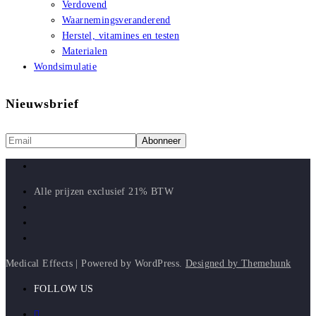
Verdovend
Waarnemingsveranderend
Herstel, vitamines en testen
Materialen
Wondsimulatie
Nieuwsbrief
Alle prijzen exclusief 21% BTW
Medical Effects | Powered by WordPress.
Designed by Themehunk
FOLLOW US