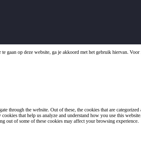
 te gaan op deze website, ga je akkoord met het gebruik hiervan. Voor 
e through the website. Out of these, the cookies that are categorized a
rty cookies that help us analyze and understand how you use this websit
ting out of some of these cookies may affect your browsing experience.